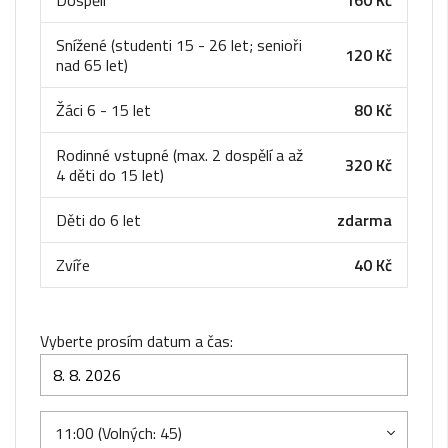
Dospělí
160 Kč
Snížené (studenti 15 - 26 let; senioři
120 Kč
nad 65 let)
Žáci 6 - 15 let
80 Kč
Rodinné vstupné (max. 2 dospělí a až
320 Kč
4 děti do 15 let)
Děti do 6 let
zdarma
Zvíře
40 Kč
Vyberte prosím datum a čas:
11:00 (Volných: 45)