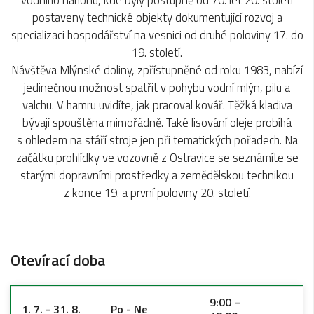
postaveny technické objekty dokumentující rozvoj a
specializaci hospodářství na vesnici od druhé poloviny 17. do
19. století.
Návštěva Mlýnské doliny, zpřístupněné od roku 1983, nabízí
jedinečnou možnost spatřit v pohybu vodní mlýn, pilu a
valchu. V hamru uvidíte, jak pracoval kovář. Těžká kladiva
bývají spouštěna mimořádně. Také lisování oleje probíhá
s ohledem na stáří stroje jen při tematických pořadech. Na
začátku prohlídky ve vozovně z Ostravice se seznámíte se
starými dopravními prostředky a zemědělskou technikou
z konce 19. a první poloviny 20. století.
Otevírací doba
9:00 –
1. 7. - 31. 8.
Po - Ne