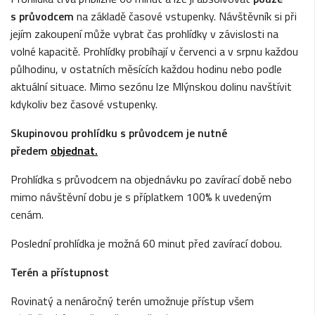
s průvodcem
na základě časové vstupenky. Návštěvník si při
jejím zakoupení může vybrat čas prohlídky v závislosti na
volné kapacitě. Prohlídky probíhají v červenci a v srpnu každou
půlhodinu, v ostatních měsících každou hodinu nebo podle
aktuální situace. Mimo sezónu lze Mlýnskou dolinu navštívit
kdykoliv bez časové vstupenky.
Skupinovou prohlídku s průvodcem je nutné
předem
objednat.
Prohlídka s průvodcem na objednávku po zavírací době nebo
mimo návštěvní dobu je s příplatkem 100% k uvedeným
cenám.
Poslední prohlídka je možná 60 minut před zavírací dobou.
Terén a přístupnost
Rovinatý a nenáročný terén umožnuje přístup všem