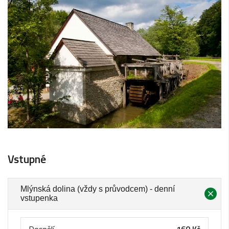
Vstupné
Mlýnská dolina (vždy s průvodcem) - denní
vstupenka