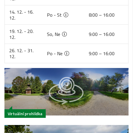
14. 12. - 16.
Po - St
8:00 – 16:00
12.
19. 12. - 20.
So, Ne
9:00 – 16:00
12.
26. 12. - 31.
Po - Ne
9:00 – 16:00
12.
Virtuální prohlídka