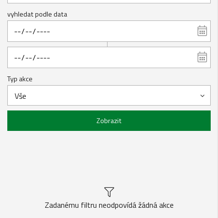
vyhledat podle data
Typ akce
Vše
Zobrazit
Zadanému filtru neodpovídá žádná akce