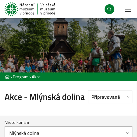
Program
Akce
Akce - Mlýnská dolina
Připravované
Místo konání
Mlýnská dolina