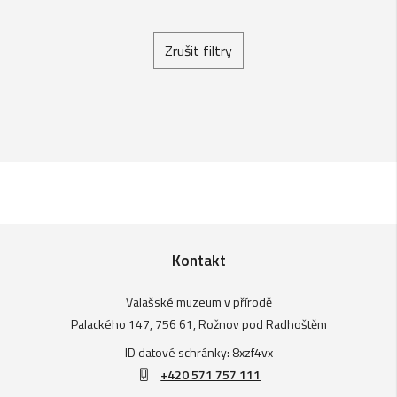
Zrušit filtry
Kontakt
Valašské muzeum v přírodě
Palackého 147, 756 61, Rožnov pod Radhoštěm
ID datové schránky: 8xzf4vx
+420 571 757 111