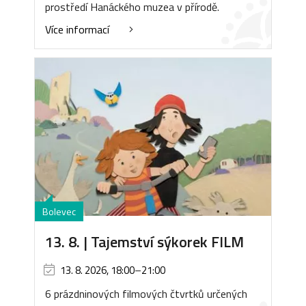
prostředí Hanáckého muzea v přírodě.
Více informací
Bolevec
13. 8. | Tajemství sýkorek FILM
13. 8. 2026, 18:00
–
21:00
6 prázdninových filmových čtvrtků určených