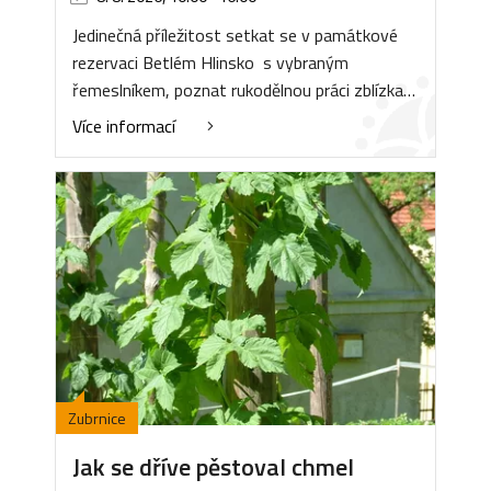
Jedinečná příležitost setkat se v památkové
rezervaci Betlém Hlinsko s vybraným
řemeslníkem, poznat rukodělnou práci zblízka…
Více informací
Zubrnice
Jak se dříve pěstoval chmel