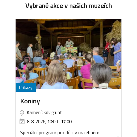
Vybrané akce v našich muzeích
Příkazy
Koniny
Kameníčkův grunt
8. 8. 2026, 10:00
–
17:00
Speciální program pro děti v malebném