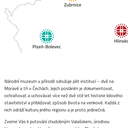
Národní muzeum v přírodě sdružuje pět institucí – dvě na
Moravě a tři v Čechách. Jejich posláním je dokumentovat,
ochraňovat a uchovávat více než dvě stě let historie lidového
stavitelství a přibližovat způsob života na venkově. Každá z
nich odráží kulturu jiného regionu a je proto jedinečná.
Zveme Vás k putování chudobným Valašskem, úrodnou