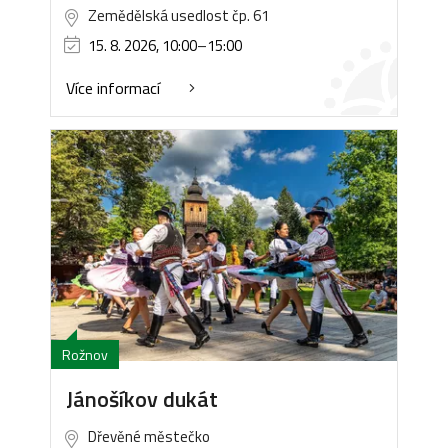
Zemědělská usedlost čp. 61
15. 8. 2026, 10:00
–
15:00
Více informací
Rožnov
Jánošíkov dukát
Dřevěné městečko