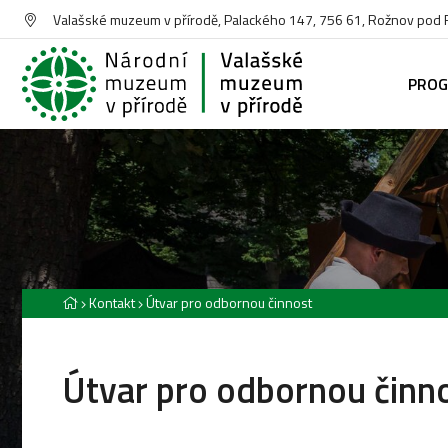
Valašské muzeum v přírodě, Palackého 147, 756 61, Rožnov pod
PRO
Kontakt
Útvar pro odbornou činnost
Útvar pro odbornou činn