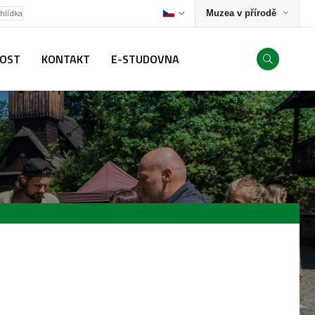
ohlídka
Muzea v přírodě
NOST
KONTAKT
E-STUDOVNA