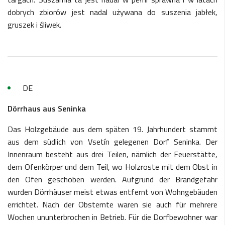
dobrych zbiorów jest nadal używana do suszenia jabłek,
gruszek i śliwek.
DE
Dörrhaus aus Seninka
Das Holzgebäude aus dem späten 19. Jahrhundert stammt
aus dem südlich von Vsetín gelegenen Dorf Seninka. Der
Innenraum besteht aus drei Teilen, nämlich der Feuerstätte,
dem Ofenkörper und dem Teil, wo Holzroste mit dem Obst in
den Ofen geschoben werden. Aufgrund der Brandgefahr
wurden Dörrhäuser meist etwas entfernt von Wohngebäuden
errichtet. Nach der Obsternte waren sie auch für mehrere
Wochen ununterbrochen in Betrieb. Für die Dorfbewohner war