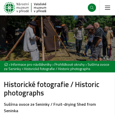
Informace pro návštěvníky
Prohlídkové okruhy
Sušírna ovoce
ze Seninky
Historické fotografie / Historic photographs
Historické fotografie / Historic
photographs
Sušírna ovoce ze Seninky / Fruit-drying Shed from
Seninka