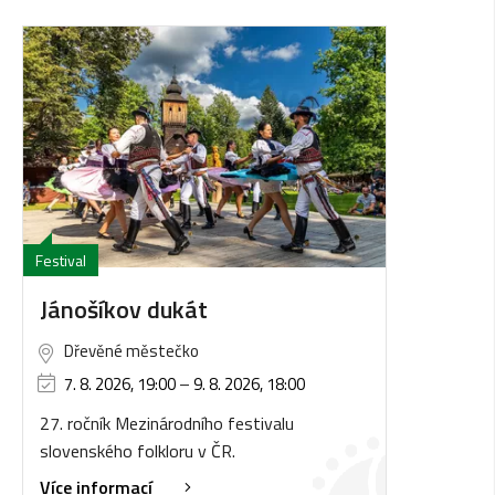
Festival
Jánošíkov dukát
Dřevěné městečko
7. 8. 2026, 19:00
–
9. 8. 2026, 18:00
27. ročník Mezinárodního festivalu
slovenského folkloru v ČR.
Více informací