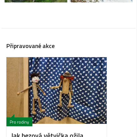
Připravované akce
Pro rodiny
Jak bezová větvička ožila…