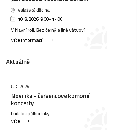
Valašská dědina
10. 8. 2026, 9:00
–
17:00
V hlavní roli: Bez černý a jiné větvoví
Více informací
Aktuálně
8. 7. 2026
Novinka - červencové komorní
koncerty
hudební půlhodinky
Více