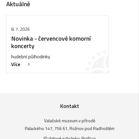
Aktuálně
8. 7. 2026
Novinka - červencové komorní
koncerty
hudební půlhodinky
Více
Kontakt
Valašské muzeum v přírodě
Palackého 147, 756 61, Rožnov pod Radhoštěm
ID datové schránky: 8xzf4vx