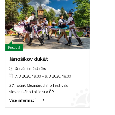
Festival
Jánošíkov dukát
Dřevěné městečko
7. 8. 2026, 19:00
–
9. 8. 2026, 18:00
27. ročník Mezinárodního festivalu
slovenského folkloru v ČR.
Více informací