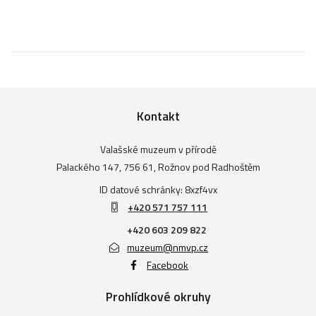
Kontakt
Valašské muzeum v přírodě
Palackého 147, 756 61, Rožnov pod Radhoštěm
ID datové schránky: 8xzf4vx
+420 571 757 111
+420 603 209 822
muzeum@nmvp.cz
Facebook
Prohlídkové okruhy