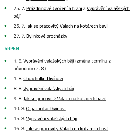
25. 7.
Prázdninové tvoření a hraní
a
Vyprávění valašských
bájí
26. 7.
Jak se pracovitý Valach na kotárech bavil
27. 7.
Bylinkové procházky
SRPEN
1. 8.
Vyprávění valašských bájí
(změna termínu z
původního 2. 8.)
1. 8.
O pacholku Divínovi
8. 8.
Vyprávění valašských bájí
9. 8.
Jak se pracovitý Valach na kotárech bavil
10. 8.
O pacholku Divínovi
15. 8.
Vyprávění valašských bájí
16. 8.
Jak se pracovitý Valach na kotárech bavil