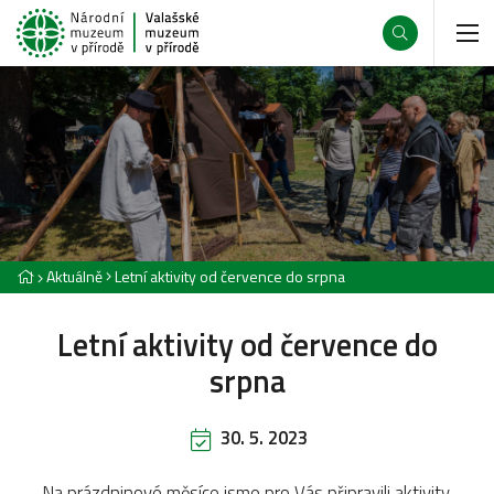
Aktuálně
Letní aktivity od července do srpna
Letní aktivity od července do
srpna
30. 5. 2023
Na prázdninové měsíce jsme pro Vás připravili aktivity,