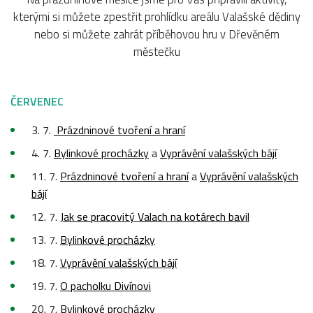
kterými si můžete zpestřit prohlídku areálu Valašské dědiny
nebo si můžete zahrát příběhovou hru v Dřevěném
městečku
ČERVENEC
3. 7.
Prázdninové tvoření a hraní
4. 7.
Bylinkové procházky
a
Vyprávění valašských bájí
11. 7.
Prázdninové tvoření a hraní
a
Vyprávění valašských
bájí
12. 7.
Jak se pracovitý Valach na kotárech bavil
13. 7.
Bylinkové procházky
18. 7.
Vyprávění valašských bájí
19. 7.
O pacholku Divínovi
20. 7.
Bylinkové procházky