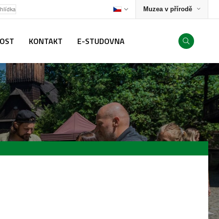
ohlídka
Muzea v přírodě
NOST
KONTAKT
E-STUDOVNA