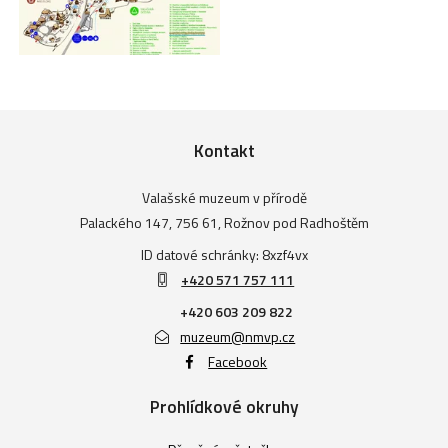
Kontakt
Valašské muzeum v přírodě
Palackého 147, 756 61, Rožnov pod Radhoštěm
ID datové schránky: 8xzf4vx
+420 571 757 111
+420 603 209 822
muzeum@nmvp.cz
Facebook
Prohlídkové okruhy