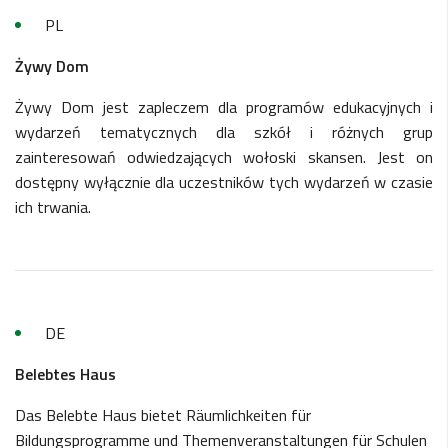
PL
Żywy Dom
Żywy Dom jest zapleczem dla programów edukacyjnych i
wydarzeń tematycznych dla szkół i różnych grup
zainteresowań odwiedzających wołoski skansen. Jest on
dostępny wyłącznie dla uczestników tych wydarzeń w czasie
ich trwania.
DE
Belebte
s Haus
Das Belebte Haus bietet Räumlichkeiten für
Bildungsprogramme und Themenveranstaltungen für Schulen