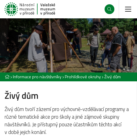
Informace pro návštěvníky
Prohlídkové okruhy
Živý dům
Živý dům
Živý dům tvoří zázemí pro výchovně-vzdělávací programy a
různé tematické akce pro školy a jiné zájmové skupiny
návštěvníků. Je přístupný pouze účastníkům těchto akcí
v době jejich konání.