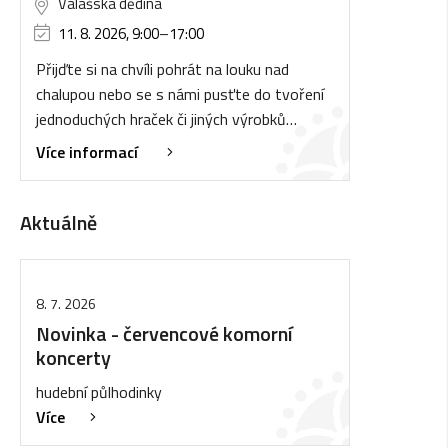
Valašská dědina
11. 8. 2026, 9:00
–
17:00
Přijďte si na chvíli pohrát na louku nad
chalupou nebo se s námi pusťte do tvoření
jednoduchých hraček či jiných výrobků…
Více informací
Aktuálně
8. 7. 2026
Novinka - červencové komorní
koncerty
hudební půlhodinky
Více