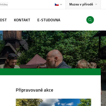
ohlídka
Muzea v přírodě
NOST
KONTAKT
E-STUDOVNA
Připravované akce