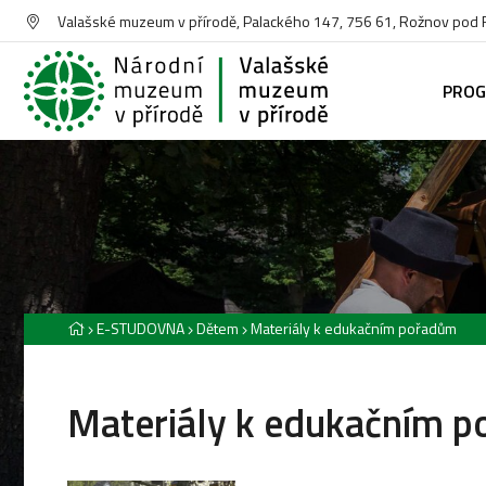
Valašské muzeum v přírodě, Palackého 147, 756 61, Rožnov pod
PRO
E-STUDOVNA
Dětem
Materiály k edukačním pořadům
Materiály k edukačním 