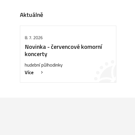
Aktuálně
8. 7. 2026
Novinka - červencové komorní
koncerty
hudební půlhodinky
Více