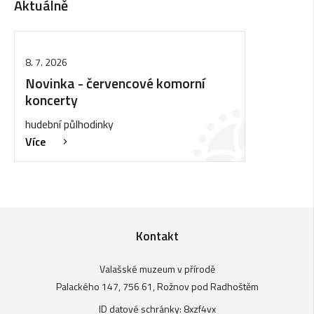
Aktuálně
8. 7. 2026
Novinka - červencové komorní
koncerty
hudební půlhodinky
Více
Kontakt
Valašské muzeum v přírodě
Palackého 147, 756 61, Rožnov pod Radhoštěm
ID datové schránky: 8xzf4vx