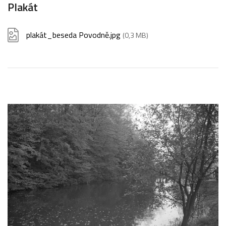
Plakát
plakát_beseda Povodně.jpg
(0,3 MB)