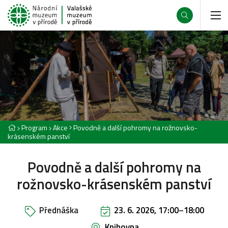
Program
Akce
Povodně a další pohromy na rožnovsko-
krásenském panství
Povodně a další pohromy na
rožnovsko-krásenském panství
Přednáška
23. 6. 2026, 17:00
–
18:00
Knihovna