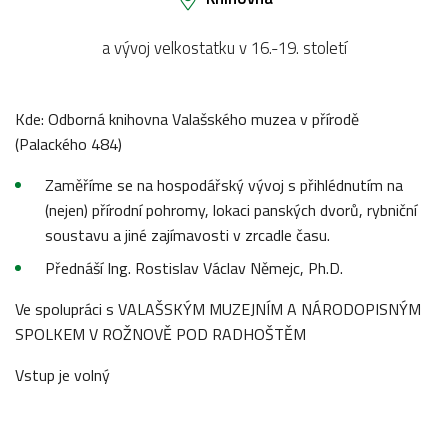
a vývoj velkostatku v 16.-19. století
Kde: Odborná knihovna Valašského muzea v přírodě
(Palackého 484)
Zaměříme se na hospodářský vývoj s přihlédnutím na
(nejen) přírodní pohromy, lokaci panských dvorů, rybniční
soustavu a jiné zajímavosti v zrcadle času.
Přednáší Ing. Rostislav Václav Němejc, Ph.D.
Ve spolupráci s VALAŠSKÝM MUZEJNÍM A NÁRODOPISNÝM
SPOLKEM V ROŽNOVĚ POD RADHOŠTĚM
Vstup je volný