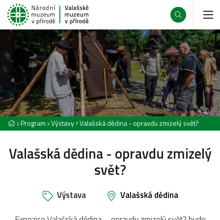
Program
Výstavy
Valašská dědina - opravdu zmizelý svět?
Valašská dědina - opravdu zmizelý
svět?
Výstava
Valašská dědina
Expozice Valašská dědina – opravdu zmizelý svět? bude