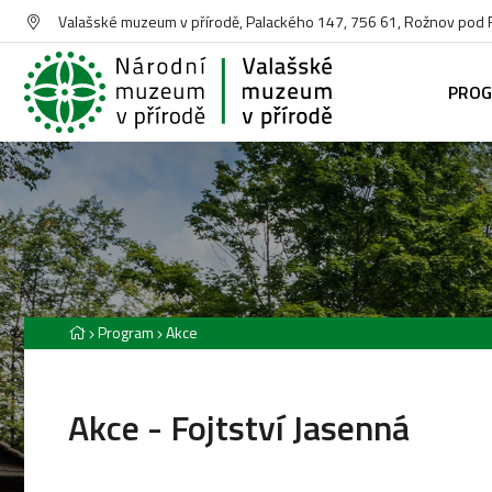
Valašské muzeum v přírodě, Palackého 147, 756 61, Rožnov pod
PRO
Program
Akce
Akce - Fojtství Jasenná