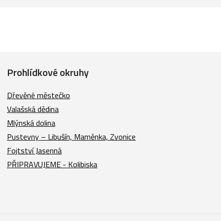
Prohlídkové okruhy
Dřevěné městečko
Valašská dědina
Mlýnská dolina
Pustevny – Libušín, Maměnka, Zvonice
Fojtství Jasenná
PŘIPRAVUJEME - Kolibiska