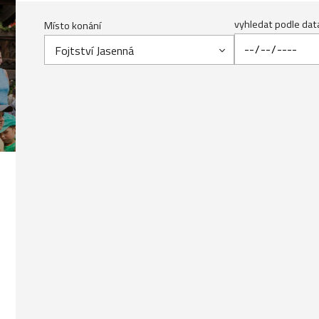
vyhledat podle dat
Místo konání
Fojtství Jasenná