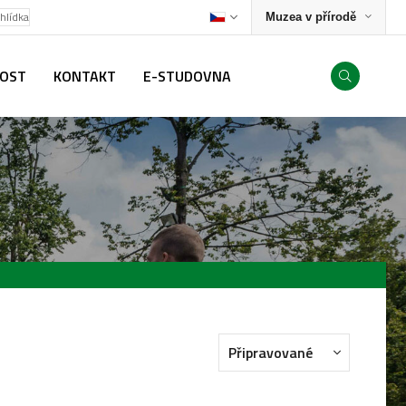
ohlídka
Muzea v přírodě
NOST
KONTAKT
E-STUDOVNA
Připravované