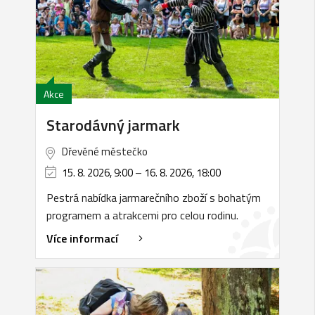
Akce
Starodávný jarmark
Dřevěné městečko
15. 8. 2026, 9:00
–
16. 8. 2026, 18:00
Pestrá nabídka jarmarečního zboží s bohatým
programem a atrakcemi pro celou rodinu.
Více informací