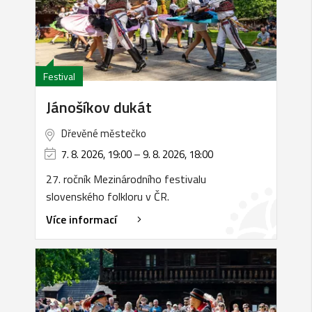
Festival
Jánošíkov dukát
Dřevěné městečko
7. 8. 2026, 19:00
–
9. 8. 2026, 18:00
27. ročník Mezinárodního festivalu
slovenského folkloru v ČR.
Více informací