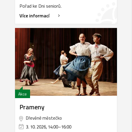
Pořad ke Dni seniorů.
Více informací
Akce
Prameny
Dřevěné městečko
3. 10. 2026, 14:00
–
16:00