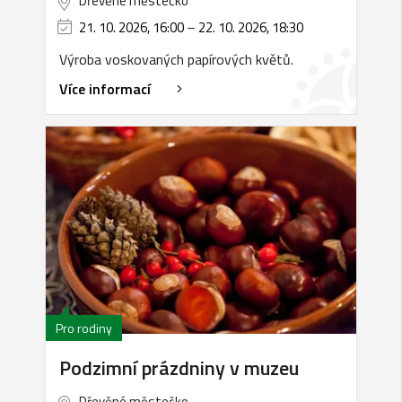
Dřevěné městečko
21. 10. 2026, 16:00
–
22. 10. 2026, 18:30
Výroba voskovaných papírových květů.
Více informací
Pro rodiny
Podzimní prázdniny v muzeu
Dřevěné městečko