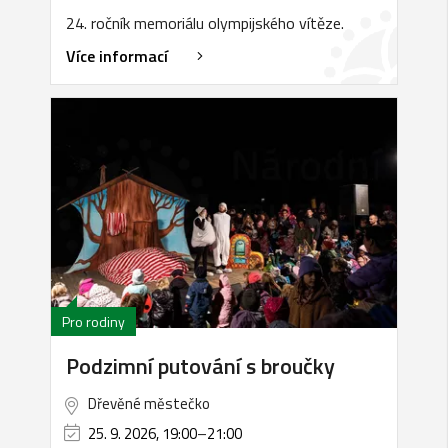
24. ročník memoriálu olympijského vítěze.
Více informací
Pro rodiny
Podzimní putování s broučky
Dřevěné městečko
25. 9. 2026, 19:00
–
21:00