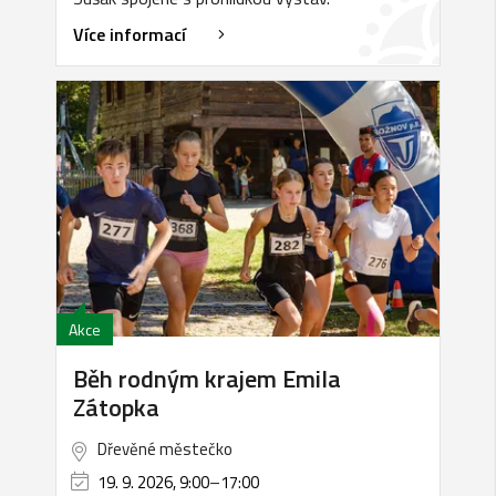
Více informací
Akce
Běh rodným krajem Emila
Zátopka
Dřevěné městečko
19. 9. 2026, 9:00
–
17:00