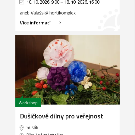
10. 10. 2026, 9:00
–
18. 10. 2026, 16:00
aneb Valašský hortikomplex
Více informací
Workshop
Dušičkové dílny pro veřejnost
Sušák