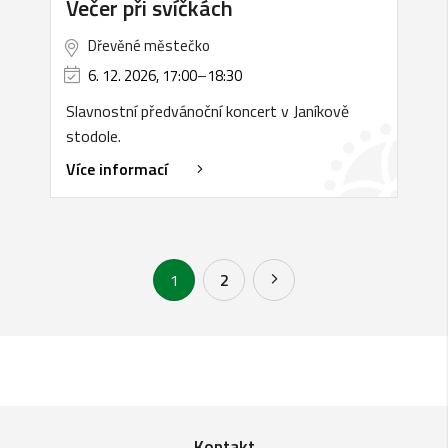
Večer při svíčkách
Dřevěné městečko
6. 12. 2026, 17:00
–
18:30
Slavnostní předvánoční koncert v Janíkově
stodole.
Více informací
1
2
Kontakt