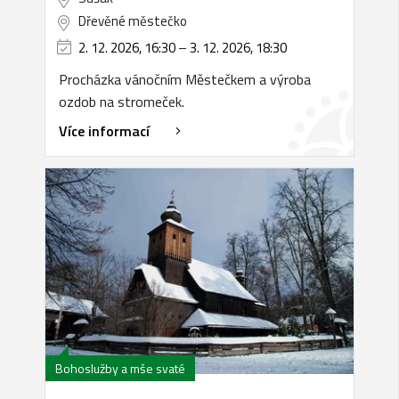
Dřevěné městečko
2. 12. 2026, 16:30
–
3. 12. 2026, 18:30
Procházka vánočním Městečkem a výroba
ozdob na stromeček.
Více informací
Bohoslužby a mše svaté