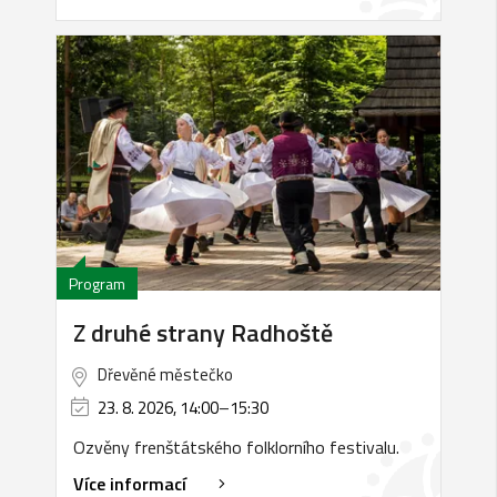
Program
Z druhé strany Radhoště
Dřevěné městečko
23. 8. 2026, 14:00
–
15:30
Ozvěny frenštátského folklorního festivalu.
Více informací