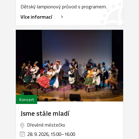
Dětský lampionový průvod s programem.
Více informací
Koncert
Jsme stále mladí
Dřevěné městečko
28. 9. 2026, 15:00
–
16:00