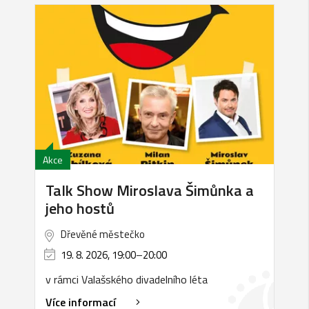
Akce
Talk Show Miroslava Šimůnka a
jeho hostů
Dřevěné městečko
19. 8. 2026, 19:00
–
20:00
v rámci Valašského divadelního léta
Více informací