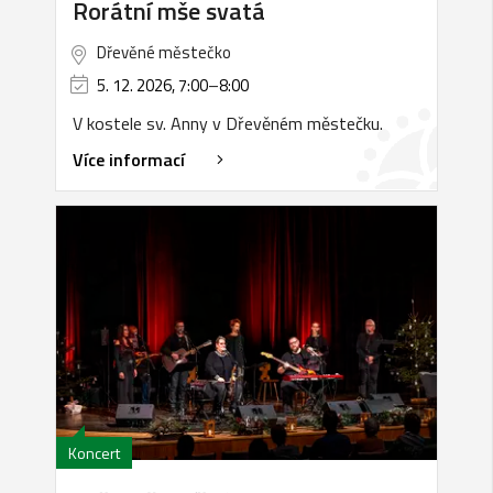
Rorátní mše svatá
Dřevěné městečko
5. 12. 2026, 7:00
–
8:00
V kostele sv. Anny v Dřevěném městečku.
Více informací
Koncert