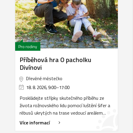
Pro rodiny
Příběhová hra O pacholku
Divínovi
Dřevěné městečko
18. 8. 2026, 9:00
–
17:00
Poskládejte střípky skutečného příběhu ze
života rožnovského lidu pomocí luštění šifer a
rébusů ukrytých na trase vedoucí areálem…
Více informací