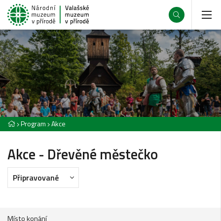
Program
Akce
Akce - Dřevěné městečko
Připravované
Místo konání