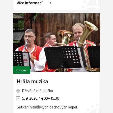
Více informací
Koncert
Hrála muzika
Dřevěné městečko
5. 9. 2026, 14:00
–
15:30
Setkání valašských dechových kapel.