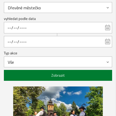
Dřevěné městečko
vyhledat podle data
Typ akce
Vše
Zobrazit