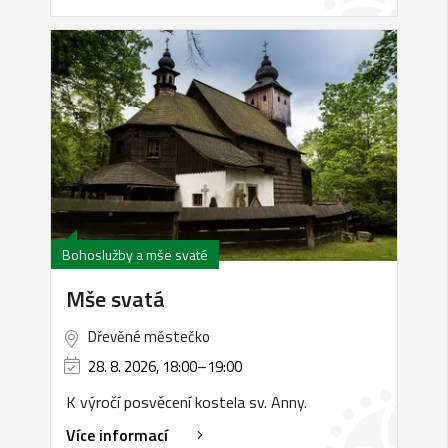
Bohoslužby a mše svaté
Mše svatá
Dřevěné městečko
28. 8. 2026, 18:00
–
19:00
K výročí posvěcení kostela sv. Anny.
Více informací