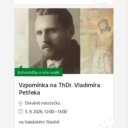
Bohoslužby a mše svaté
Vzpomínka na ThDr. Vladimíra
Petřeka
Dřevěné městečko
5. 9. 2026, 12:00
–
13:00
na Valašském Slavíně