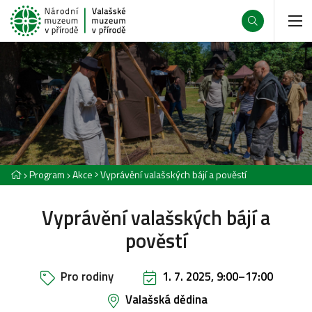
Program
Akce
Vyprávění valašských bájí a pověstí
Vyprávění valašských bájí a
pověstí
Pro rodiny
1. 7. 2025, 9:00
–
17:00
Valašská dědina