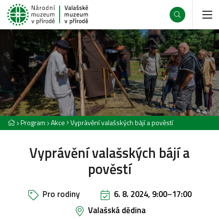
Program
Akce
Vyprávění valašských bájí a pověstí
Vyprávění valašských bájí a
pověstí
Pro rodiny
6. 8. 2024, 9:00
–
17:00
Valašská dědina