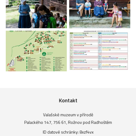
Kontakt
Valašské muzeum v přírodě
Palackého 147, 756 61, Rožnov pod Radhoštěm
ID datové schránky: 8xzf4vx