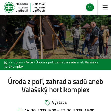
Program
Akce
Úroda z polí, zahrad a sadů aneb Valašský
hortikomplex
Úroda z polí, zahrad a sadů aneb
Valašský hortikomplex
Výstava
14. 10. 2023, 9:00
–
22. 10. 2023, 16:00