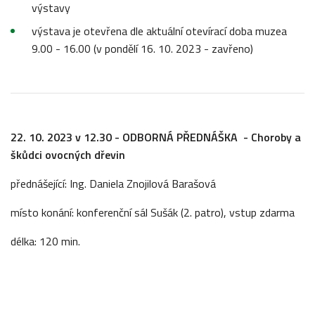
výstavy
výstava je otevřena dle aktuální otevírací doba muzea
9.00 - 16.00 (v pondělí 16. 10. 2023 - zavřeno)
22. 10. 2023 v 12.30 - ODBORNÁ PŘEDNÁŠKA - Choroby a
škůdci ovocných dřevin
přednášející: Ing. Daniela Znojilová Barašová
místo konání: konferenční sál Sušák (2. patro), vstup zdarma
délka: 120 min.