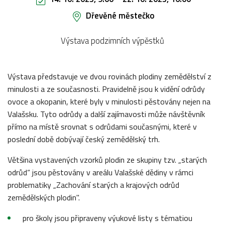
Dřevěné městečko
Výstava podzimních výpěstků
Výstava představuje ve dvou rovinách plodiny zemědělství z
minulosti a ze současnosti. Pravidelně jsou k vidění odrůdy
ovoce a okopanin, které byly v minulosti pěstovány nejen na
Valašsku. Tyto odrůdy a další zajímavosti může návštěvník
přímo na místě srovnat s odrůdami současnými, které v
poslední době dobývají český zemědělský trh.
Většina vystavených vzorků plodin ze skupiny tzv. „starých
odrůd“ jsou pěstovány v areálu Valašské dědiny v rámci
problematiky „Zachování starých a krajových odrůd
zemědělských plodin".
pro školy jsou připraveny výukové listy s tématiou