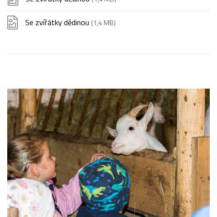
Se zvířátky dědinou
(1,4 MB)