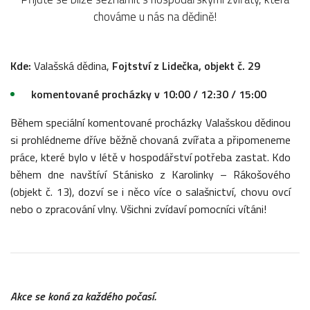
chováme u nás na dědině!
Kde:
Valašská dědina,
Fojtství z
Lidečka, objekt č. 29
komentované procházky v
10:00 / 12:30 / 15:00
Během speciální komentované procházky Valašskou dědinou
si prohlédneme dříve běžně chovaná zvířata a připomeneme
práce, které bylo v létě v hospodářství potřeba zastat. Kdo
během dne navštíví Stánisko z Karolinky – Rákošového
(objekt č. 13), dozví se i něco více o salašnictví, chovu ovcí
nebo o zpracování vlny. Všichni zvídaví pomocníci vítáni!
Akce se koná za každého počasí.