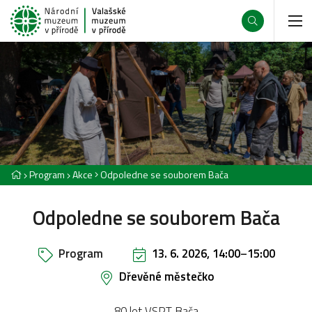
Program
Akce
Odpoledne se souborem Bača
Odpoledne se souborem Bača
Program
13. 6. 2026, 14:00
–
15:00
Dřevěné městečko
80 let VSPT Bača