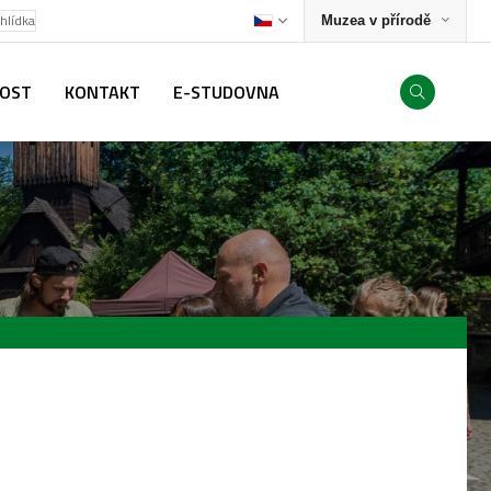
ohlídka
Muzea v přírodě
NOST
KONTAKT
E-STUDOVNA