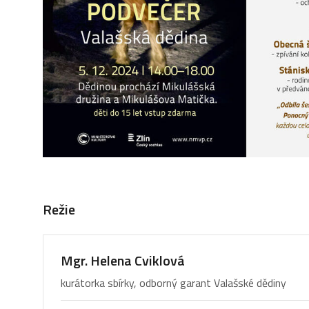
Režie
Mgr. Helena Cviklová
kurátorka sbírky, odborný garant Valašské dědiny