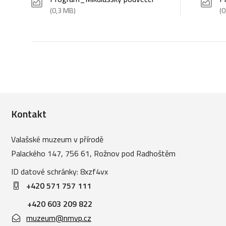
(0,3 MB)
(0
Kontakt
Valašské muzeum v přírodě
Palackého 147, 756 61, Rožnov pod Radhoštěm
ID datové schránky: 8xzf4vx
+420 571 757 111
+420 603 209 822
muzeum@nmvp.cz