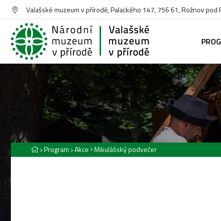
Valašské muzeum v přírodě, Palackého 147, 756 61, Rožnov pod
PRO
Program
Akce
Mikulášský podvečer