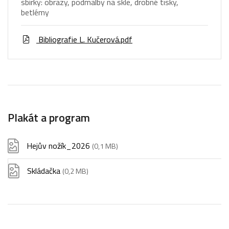
sbírky: obrazy, podmalby na skle, drobné tisky,
betlémy
Bibliografie L. Kučerová.pdf
Plakát a program
Hejův nožík_2026
(0,1 MB)
Skládačka
(0,2 MB)