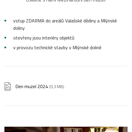
vstup ZDARMA do areálů Valašské dědiny a Mlýnské
doliny
otevřeny jsou interiéry objektů
v provozu technické stavby v Mlýnské dolině
Den muzeí 2024
(0,3 MB)