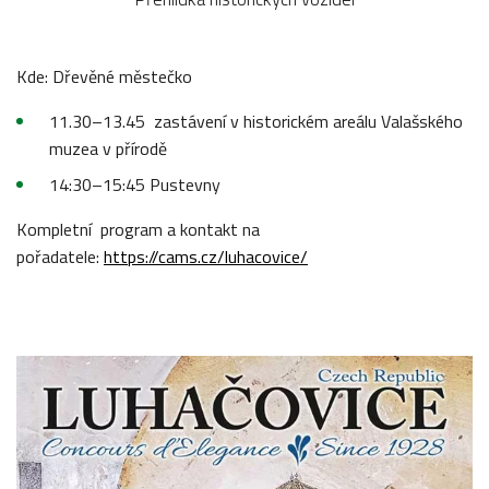
Kde: Dřevěné městečko
11.30–13.45 zastávení v historickém areálu Valašského
muzea v přírodě
14:30–15:45 Pustevny
Kompletní program a kontakt na
pořadatele:
https://cams.cz/luhacovice/