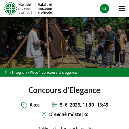
Program
Akce
Concours d’Elegance
Concours d’Elegance
Akce
5. 6. 2026, 11:30
–
13:45
Dřevěné městečko
Přehlídka historických vozidel