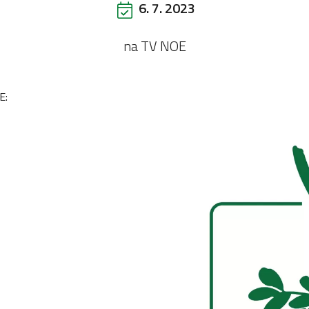
6. 7. 2023
na TV NOE
E: