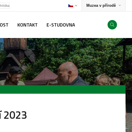
ohlídka
Muzea v přírodě
NOST
KONTAKT
E-STUDOVNA
í 2023