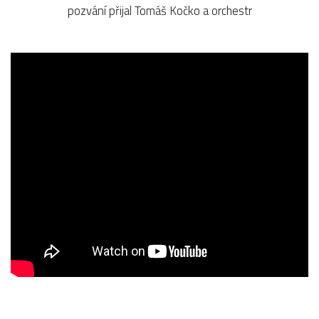
pozvání přijal Tomáš Kočko a orchestr