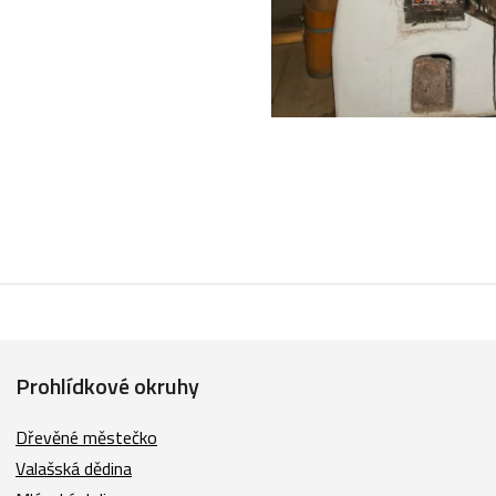
Prohlídkové okruhy
Dřevěné městečko
Valašská dědina