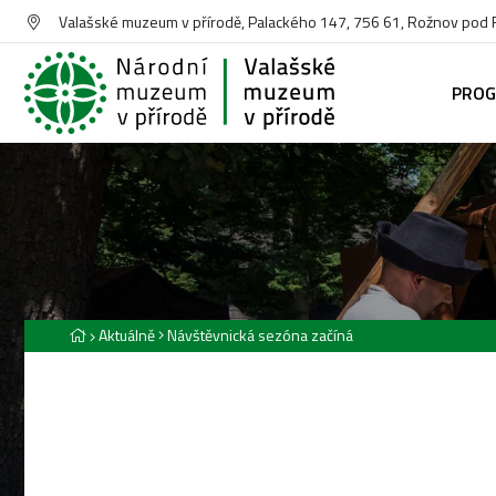
Valašské muzeum v přírodě, Palackého 147, 756 61, Rožnov pod
PRO
Aktuálně
Návštěvnická sezóna začíná