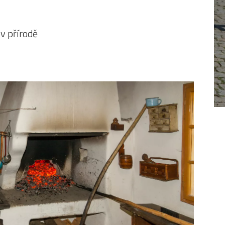
 v přírodě