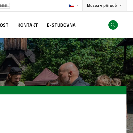
ohlídka
Muzea v přírodě
NOST
KONTAKT
E-STUDOVNA