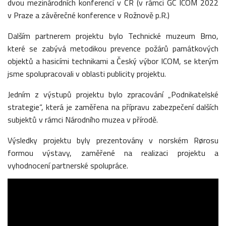
dvou mezinárodních konferencí v ČR (v rámci GC ICOM 2022
v Praze a závěrečné konference v Rožnově p.R.)
Dalším partnerem projektu bylo Technické muzeum Brno,
které se zabývá metodikou prevence požárů památkových
objektů a hasicími technikami a Český výbor ICOM, se kterým
jsme spolupracovali v oblasti publicity projektu.
Jedním z výstupů projektu bylo zpracování „Podnikatelské
strategie“, která je zaměřena na přípravu zabezpečení dalších
subjektů v rámci Národního muzea v přírodě.
Výsledky projektu byly prezentovány v norském Rørosu
formou výstavy, zaměřené na realizaci projektu a
vyhodnocení partnerské spolupráce.