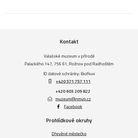
Kontakt
Valašské muzeum v přírodě
Palackého 147, 756 61, Rožnov pod Radhoštěm
ID datové schránky: 8xzf4vx
+420 571 757 111
+420 603 209 822
muzeum@nmvp.cz
Facebook
Prohlídkové okruhy
Dřevěné městečko