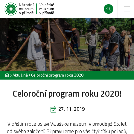
Aktuálně
Celoroční program roku 2020!
Celoroční program roku 2020!
27. 11. 2019
V příštím roce oslaví Valašské muzeum v přírodě již 95. let
od svého založení. Připravujeme pro vás čtyřicítku pořadů,