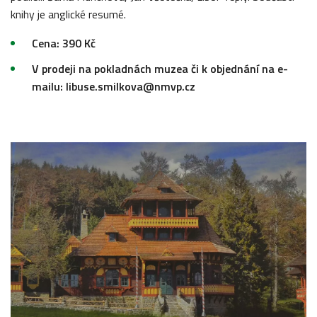
knihy je anglické resumé.
Cena: 390 Kč
V prodeji na pokladnách muzea či k objednání na e-
mailu: libuse.smilkova@nmvp.cz