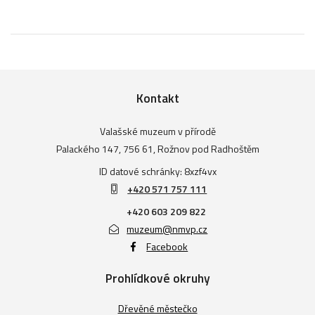
Kontakt
Valašské muzeum v přírodě
Palackého 147, 756 61, Rožnov pod Radhoštěm
ID datové schránky: 8xzf4vx
+420 571 757 111
+420 603 209 822
muzeum@nmvp.cz
Facebook
Prohlídkové okruhy
Dřevěné městečko