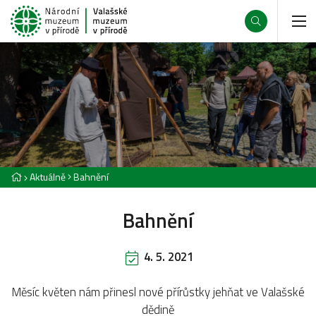
Aktuálně
Bahnění
Bahnění
4. 5. 2021
Měsíc květen nám přinesl nové přírůstky jehňat ve Valašské
dědině