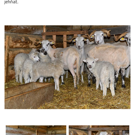
jehňat.