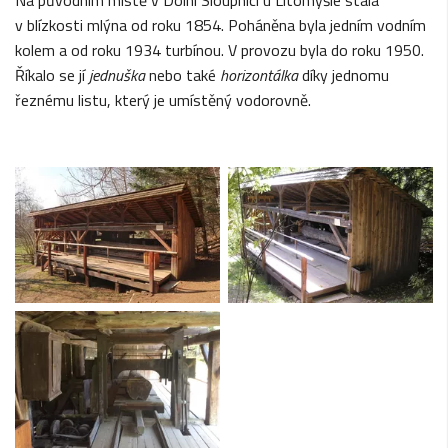
v blízkosti mlýna od roku 1854. Poháněna byla jedním vodním
kolem a od roku 1934 turbínou. V provozu byla do roku 1950.
Říkalo se jí
jednuška
nebo také
horizontálka
díky jednomu
řeznému listu, který je umístěný vodorovně.