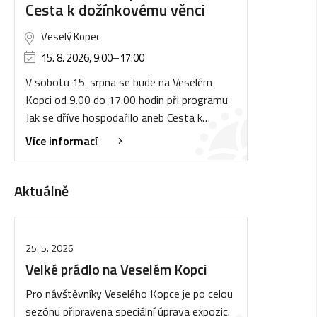
Cesta k dožínkovému věnci
Veselý Kopec
15. 8. 2026, 9:00
–
17:00
V sobotu 15. srpna se bude na Veselém
Kopci od 9.00 do 17.00 hodin při programu
Jak se dříve hospodařilo aneb Cesta k…
Více informací
Aktuálně
25. 5. 2026
Velké prádlo na Veselém Kopci
Pro návštěvníky Veselého Kopce je po celou
sezónu připravena speciální úprava expozic.