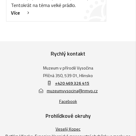
Tentokrát na téma velké prádlo.
Více
Rychlý kontakt
Muzeum v přírodě Vysočina
Příčná 350, 539 01, Hlinsko
+420 469 326 415
muzeumvysocina@nmvp.cz
Facebook
Prohlídkové okruhy
Veselý Kopec