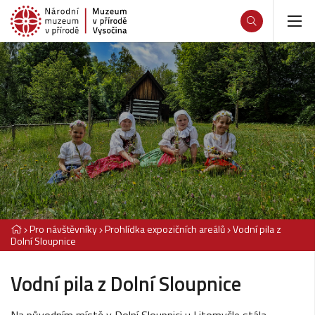
Pro návštěvníky
Prohlídka expozičních areálů
Vodní pila z
Dolní Sloupnice
Vodní pila z Dolní Sloupnice
Na původním místě v Dolní Sloupnici u Litomyšle stála