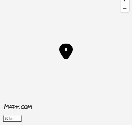
50 km