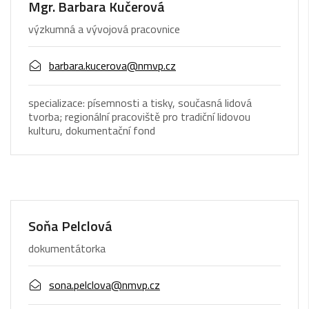
Mgr. Barbara Kučerová
výzkumná a vývojová pracovnice
barbara.kucerova@nmvp.cz
specializace: písemnosti a tisky, současná lidová
tvorba; regionální pracoviště pro tradiční lidovou
kulturu, dokumentační fond
Soňa Pelclová
dokumentátorka
sona.pelclova@nmvp.cz