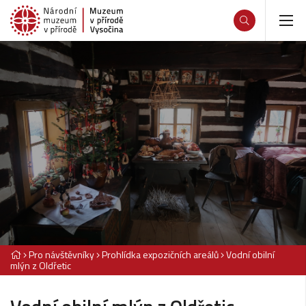
Pro návštěvníky
Prohlídka expozičních areálů
Vodní obilní
mlýn z Oldřetic