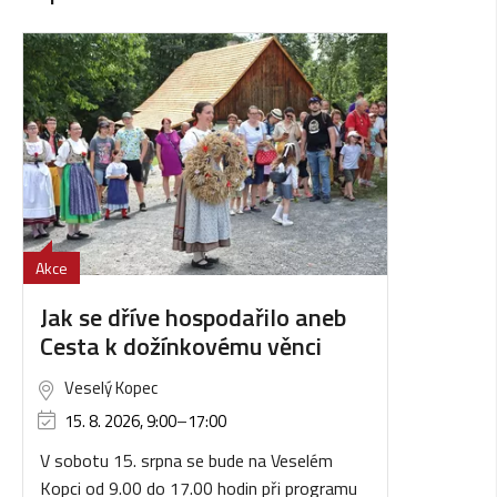
Akce
Jak se dříve hospodařilo aneb
Cesta k dožínkovému věnci
Veselý Kopec
15. 8. 2026, 9:00
–
17:00
V sobotu 15. srpna se bude na Veselém
Kopci od 9.00 do 17.00 hodin při programu