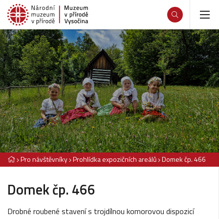
Pro návštěvníky
Prohlídka expozičních areálů
Domek čp. 466
Domek čp. 466
Drobné roubené stavení s trojdílnou komorovou dispozicí