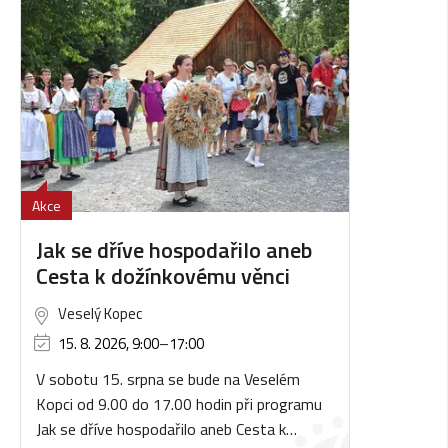
Akce
Jak se dříve hospodařilo aneb
Cesta k dožínkovému věnci
Veselý Kopec
15. 8. 2026, 9:00
–
17:00
V sobotu 15. srpna se bude na Veselém
Kopci od 9.00 do 17.00 hodin při programu
Jak se dříve hospodařilo aneb Cesta k…