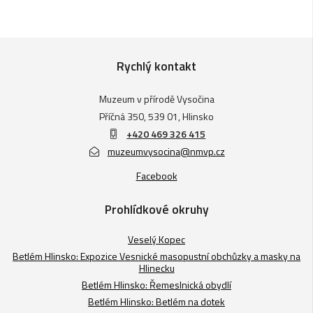
Rychlý kontakt
Muzeum v přírodě Vysočina
Příčná 350, 539 01, Hlinsko
+420 469 326 415
muzeumvysocina@nmvp.cz
Facebook
Prohlídkové okruhy
Veselý Kopec
Betlém Hlinsko: Expozice Vesnické masopustní obchůzky a masky na
Hlinecku
Betlém Hlinsko: Řemeslnická obydlí
Betlém Hlinsko: Betlém na dotek