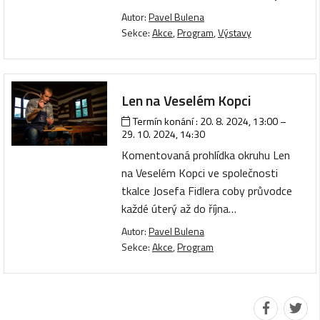
Autor:
Pavel Bulena
Sekce:
Akce
,
Program
,
Výstavy
Len na Veselém Kopci
Termín konání :
20. 8. 2024, 13:00
–
29. 10. 2024, 14:30
Komentovaná prohlídka okruhu Len
na Veselém Kopci ve společnosti
tkalce Josefa Fidlera coby průvodce
každé úterý až do října…
Autor:
Pavel Bulena
Sekce:
Akce
,
Program