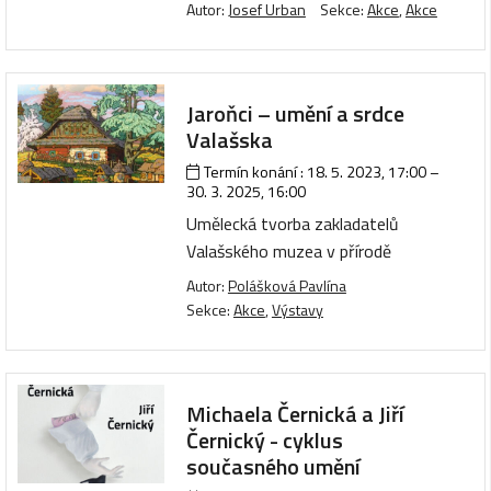
Autor:
Josef Urban
Sekce:
Akce
,
Akce
Jaroňci – umění a srdce
Valašska
Termín konání :
18. 5. 2023, 17:00
–
30. 3. 2025, 16:00
Umělecká tvorba zakladatelů
Valašského muzea v přírodě
Autor:
Polášková Pavlína
Sekce:
Akce
,
Výstavy
Michaela Černická a Jiří
Černický - cyklus
současného umění