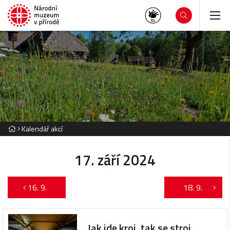
Kalendář akcí
17. září 2024
16. 9.
18. 9.
Jak jde kroj, tak se stroj