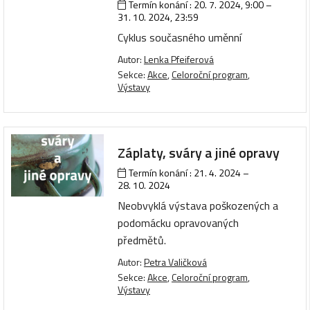
Termín konání :
20. 7. 2024, 9:00
–
31. 10. 2024, 23:59
Cyklus současného uměnní
Autor:
Lenka Pfeiferová
Sekce:
Akce
,
Celoroční program
,
Výstavy
Záplaty, sváry a jiné opravy
Termín konání :
21. 4. 2024
–
28. 10. 2024
Neobvyklá výstava poškozených a
podomácku opravovaných
předmětů.
Autor:
Petra Valičková
Sekce:
Akce
,
Celoroční program
,
Výstavy