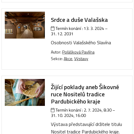
Srdce a duše Valašska
Termín konání :
13. 3. 2024
–
31. 12. 2031
Osobnosti Valašského Slavína
Autor:
Polášková Pavlína
Sekce:
Akce
,
Výstavy
Žijící poklady aneb Šikovné
ruce Nositelů tradice
Pardubického kraje
Termín konání :
2. 7. 2024, 8:30
–
31. 10. 2024, 16:00
Výstava představující držitele titulu
Nositel tradice Pardubického kraje.