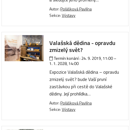
Autor:
Polášková Pavlína
Sekce:
Výstavy
Valašská dědina - opravdu
zmizelý svět?
Termín konání :
24. 9. 2019, 11:00
–
1. 1. 2028, 14:00
Expozice Valašská dědina – opravdu
zmizelý svět? bude Vaší první
zastávkou při cestě do Valašské
dědiny. Její prohlídka…
Autor:
Polášková Pavlína
Sekce:
Výstavy