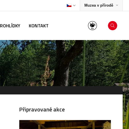
Muzea v přírodě
PROHLÍDKY
KONTAKT
Připravované akce