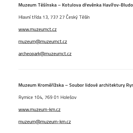
Muzeum Těšínska – Kotulova dřevěnka Havířov-Bludo
Hlavní třída 13, 737 27 Český Těšín
www.muzeumct.cz
muzeum@muzeumct.cz
archeopark@muzeumct.cz
Muzeum Kroměřížska – Soubor lidové architektury Ry
Rymice 104, 769 01 Holešov
www.muzeum-km.cz
muzeum@muzeum-km.cz