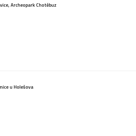
vice, Archeopark Chotěbuz
mice u Holešova