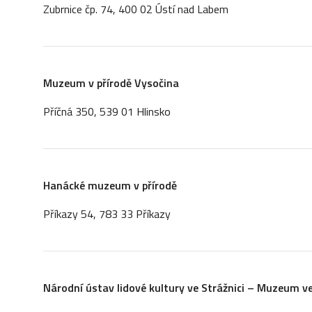
Zubrnice čp. 74, 400 02 Ústí nad Labem
Muzeum v přírodě Vysočina
Příčná 350, 539 01 Hlinsko
Hanácké muzeum v přírodě
Příkazy 54, 783 33 Příkazy
Národní ústav lidové kultury ve Strážnici – Muzeum v