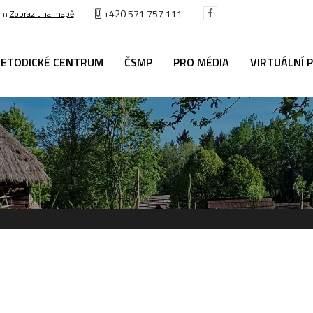
+420 571 757 111
těm
Zobrazit na mapě
ETODICKÉ CENTRUM
ČSMP
PRO MÉDIA
VIRTUÁLNÍ 