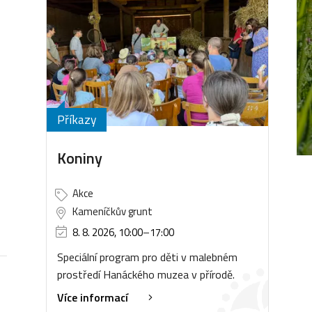
Příkazy
Koniny
Akce
Kameníčkův grunt
8. 8. 2026, 10:00
–
17:00
Speciální program pro děti v malebném
prostředí Hanáckého muzea v přírodě.
Více informací