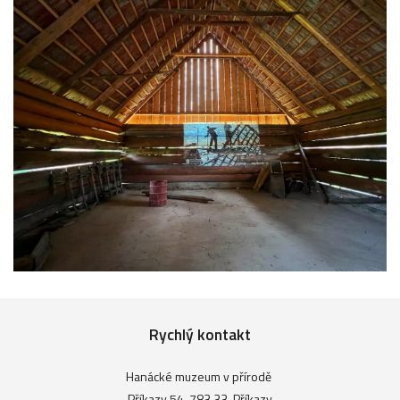
Rychlý kontakt
Hanácké muzeum v přírodě
Příkazy 54, 783 33, Příkazy