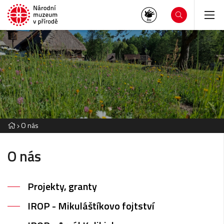
O nás
O nás
Projekty, granty
IROP - Mikuláštíkovo fojtství