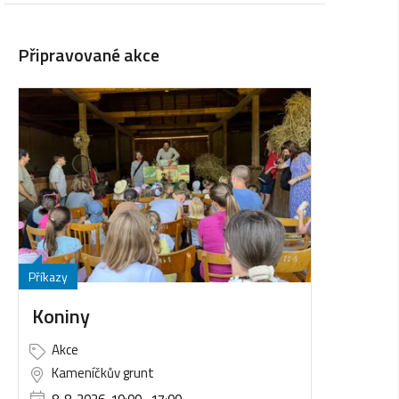
Připravované akce
Příkazy
Koniny
Akce
Kameníčkův grunt