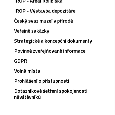
IROP - Areál Kolibiska
IROP - Výstavba depozitáře
Český svaz muzeí v přírodě
Veřejné zakázky
Strategické a koncepční dokumenty
Povinně zveřejňované informace
GDPR
Volná místa
Prohlášení o přístupnosti
Dotazníkové šetření spokojenosti
návštěvníků