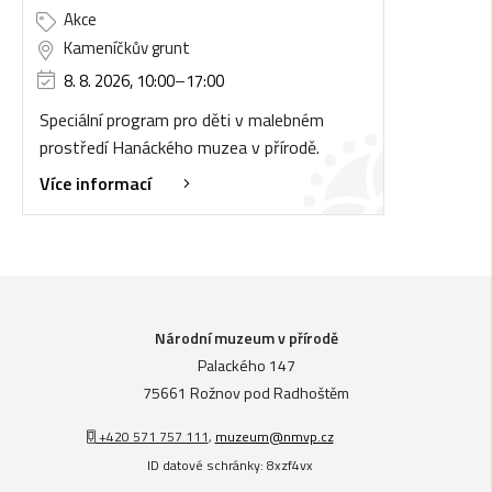
Akce
Kameníčkův grunt
8. 8. 2026, 10:00
–
17:00
Speciální program pro děti v malebném
prostředí Hanáckého muzea v přírodě.
Více informací
Národní muzeum v přírodě
Palackého 147
75661 Rožnov pod Radhoštěm
+420 571 757 111
,
muzeum@nmvp.cz
ID datové schránky: 8xzf4vx