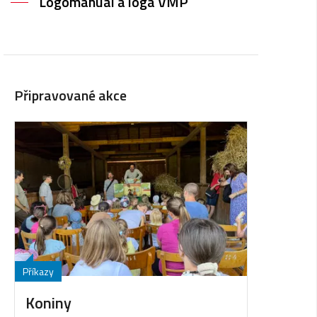
Logomanuál a loga VMP
Připravované akce
Příkazy
Koniny