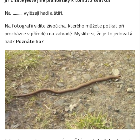
Na .......... vylézají hadi a štíři.
Na fotografii vidíte živočicha, kterého můžete potkat při
procházce v přírodě i na zahradě. Myslíte si, že je to jedovatý
had?
Poznáte ho?