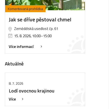
Komentovaná prohlídka
Jak se dříve pěstoval chmel
Zemědělská usedlost čp. 61
15. 8. 2026, 10:00
–
15:00
Více informací
Aktuálně
8. 7. 2026
Lodí ovocnou krajinou
Více