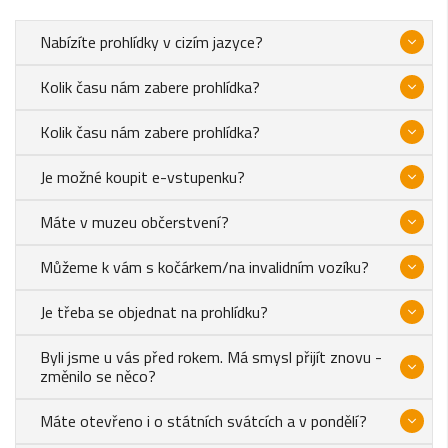
Nabízíte prohlídky v cizím jazyce?
Kolik času nám zabere prohlídka?
Kolik času nám zabere prohlídka?
Je možné koupit e-vstupenku?
Máte v muzeu občerstvení?
Můžeme k vám s kočárkem/na invalidním vozíku?
Je třeba se objednat na prohlídku?
Byli jsme u vás před rokem. Má smysl přijít znovu -
změnilo se něco?
Máte otevřeno i o státních svátcích a v pondělí?