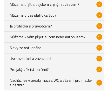
Můžeme přijít s pejskem či jiným zvířetem?
Můžeme u vás platit kartou?
Je prohlídka s průvodcem?
Můžeme k vám přijet autem nebo autobusem?
Slevy ze vstupného
Úschovna kol a zavazadel
Pro jaký věk jste určeni?
Nachází se v areálu muzea WC a zázemí pro matky
s dětmi?