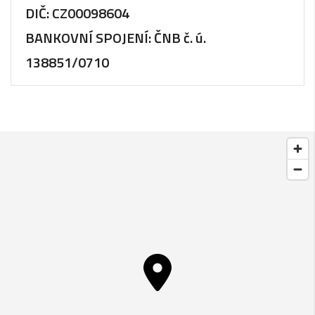
DIČ:
CZ00098604
BANKOVNÍ SPOJENÍ:
ČNB č. ú.
138851/0710