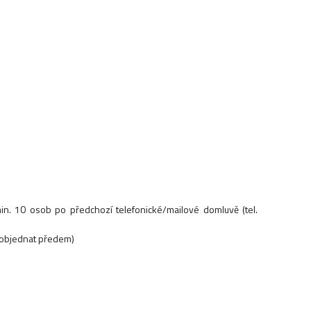
n. 10 osob po předchozí telefonické/mailové domluvě (tel.
 objednat předem)