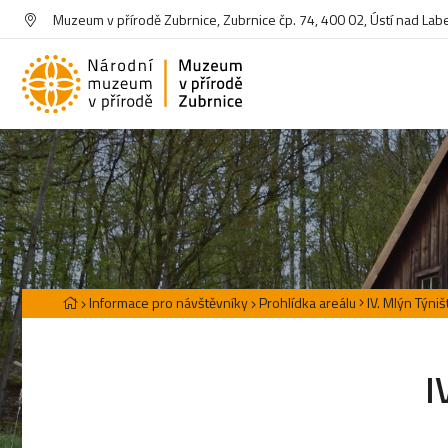
Muzeum v přírodě Zubrnice, Zubrnice čp. 74, 400 02, Ústí nad La
Informace pro návštěvníky
Prohlídka areálu
IV. Mlýn Týni
I