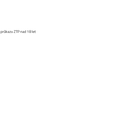
é průkazu ZTP nad 18 let