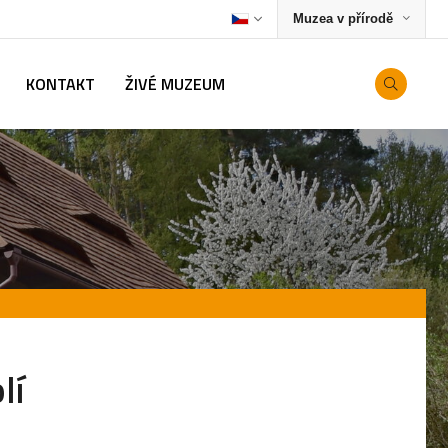
Muzea v přírodě
KONTAKT
ŽIVÉ MUZEUM
lí