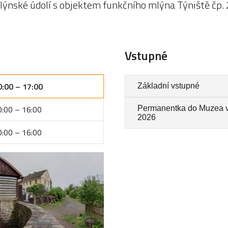
lýnské údolí s objektem funkčního mlýna Týniště čp. 
Vstupné
0:00 – 17:00
Základní vstupné
0:00 – 16:00
Permanentka do Muzea v 
2026
0:00 – 16:00