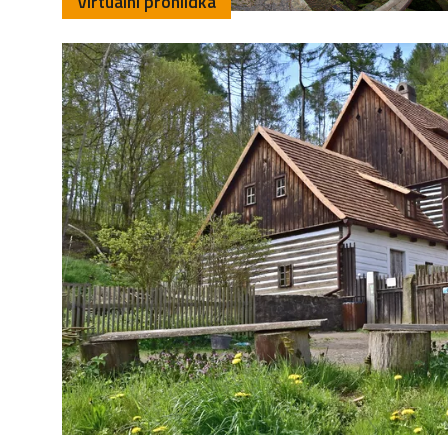
Virtuální prohlídka