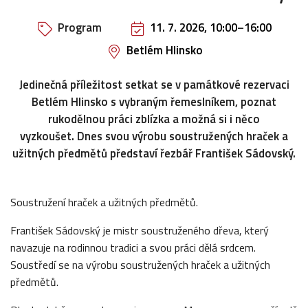
Program
11. 7. 2026, 10:00
–
16:00
Betlém Hlinsko
Jedinečná příležitost setkat se v památkové rezervaci
Betlém Hlinsko s vybraným řemeslníkem, poznat
rukodělnou práci zblízka a možná si i něco
vyzkoušet. Dnes svou výrobu soustružených hraček a
užitných předmětů představí řezbář František Sádovský.
Soustružení hraček a užitných předmětů.
František Sádovský je mistr soustruženého dřeva, který
navazuje na rodinnou tradici a svou práci dělá srdcem.
Soustředí se na výrobu soustružených hraček a užitných
předmětů.