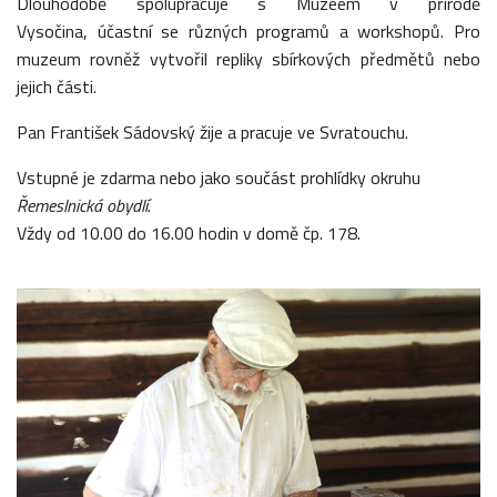
Dlouhodobě spolupracuje s Muzeem v přírodě
Vysočina, účastní se různých programů a workshopů. Pro
muzeum rovněž vytvořil repliky sbírkových předmětů nebo
jejich části.
Pan František Sádovský žije a pracuje ve Svratouchu.
Vstupné je zdarma nebo jako součást prohlídky okruhu
Řemeslnická obydlí
.
Vždy od 10.00 do 16.00 hodin v domě čp. 178.