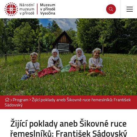
Program
Žijící poklady aneb Šikovné ruce řemeslníků: František
Sádovský
Žijící poklady aneb Šikovné ruce
řemeslníků: František Sádovský